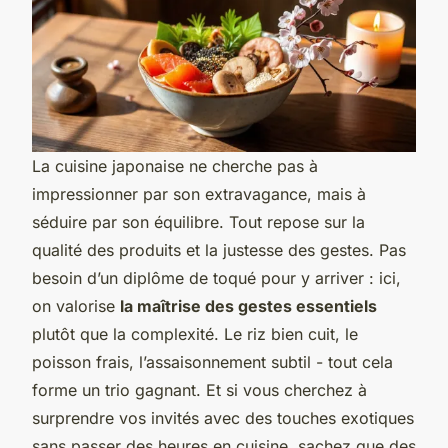
La cuisine japonaise ne cherche pas à
impressionner par son extravagance, mais à
séduire par son équilibre. Tout repose sur la
qualité des produits et la justesse des gestes. Pas
besoin d’un diplôme de toqué pour y arriver : ici,
on valorise
la maîtrise des gestes essentiels
plutôt que la complexité. Le riz bien cuit, le
poisson frais, l’assaisonnement subtil - tout cela
forme un trio gagnant. Et si vous cherchez à
surprendre vos invités avec des touches exotiques
sans passer des heures en cuisine, sachez que des