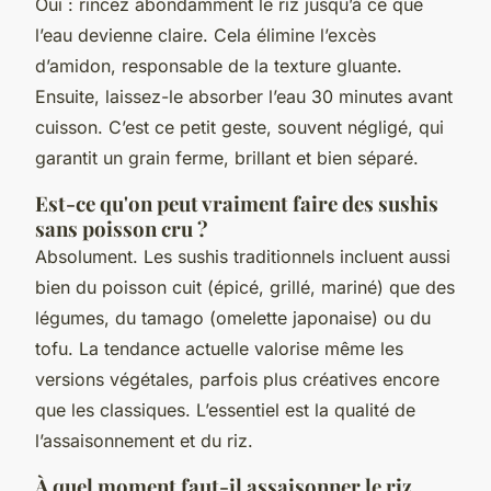
Oui : rincez abondamment le riz jusqu’à ce que
l’eau devienne claire. Cela élimine l’excès
d’amidon, responsable de la texture gluante.
Ensuite, laissez-le absorber l’eau 30 minutes avant
cuisson. C’est ce petit geste, souvent négligé, qui
garantit un grain ferme, brillant et bien séparé.
Est-ce qu'on peut vraiment faire des sushis
sans poisson cru ?
Absolument. Les sushis traditionnels incluent aussi
bien du poisson cuit (épicé, grillé, mariné) que des
légumes, du tamago (omelette japonaise) ou du
tofu. La tendance actuelle valorise même les
versions végétales, parfois plus créatives encore
que les classiques. L’essentiel est la qualité de
l’assaisonnement et du riz.
À quel moment faut-il assaisonner le riz