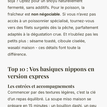
soja ? Optez pour un
shoyu
naturellement
fermenté, sans additifs. Pour le poisson, la
fraîcheur est
non négociable
. Si vous n’avez pas
accès à un poissonnier spécialisé, tournez-vous
vers des filets surgelés dès la pêche, parfaitement
adaptés à la dégustation crue. Et n’oubliez pas les
petits plus : sésame toasté, ciboule ciselée,
wasabi maison - ces détails font toute la
différence.
Top 10 : Vos basiques nippons en
version express
Les entrées et accompagnements
Commencer par des textures légères, c’est la clé
d’un repas équilibré. La soupe miso maison se
prépare en 15 minutes : un bouillon dashi, un peu