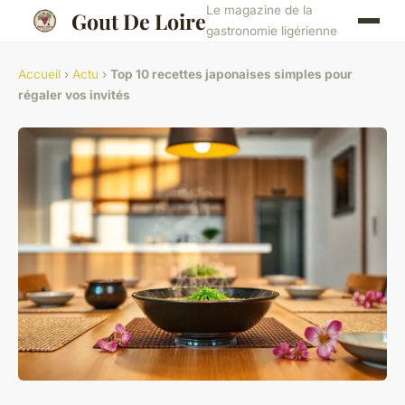
Le magazine de la
Gout De Loire
gastronomie ligérienne
Accueil
›
Actu
›
Top 10 recettes japonaises simples pour
régaler vos invités