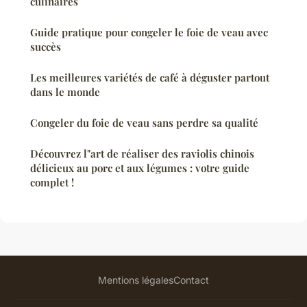
culinaires
Guide pratique pour congeler le foie de veau avec
succès
Les meilleures variétés de café à déguster partout
dans le monde
Congeler du foie de veau sans perdre sa qualité
Découvrez l"art de réaliser des raviolis chinois
délicieux au porc et aux légumes : votre guide
complet !
Mentions légales
Contact