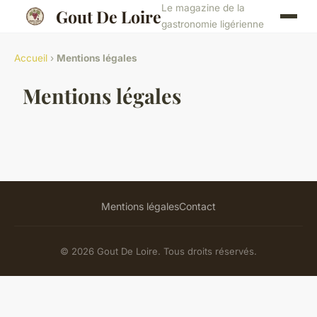
Le magazine de la
Gout De Loire
gastronomie ligérienne
Accueil
›
Mentions légales
Mentions légales
Mentions légales
Contact
© 2026 Gout De Loire. Tous droits réservés.