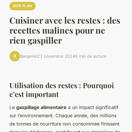
BON PLAN
Cuisiner avec les restes : des
recettes malines pour ne
rien gaspiller
B
Benjamin
22 novembre 2024
6 min de lecture
Utilisation des restes : Pourquoi
c’est important
Le
gaspillage alimentaire
a un impact significatif
sur l’environnement. Chaque année, des millions
de tonnes de nourriture non consommée finissent
dans les décharges, contribuant aux émissions de