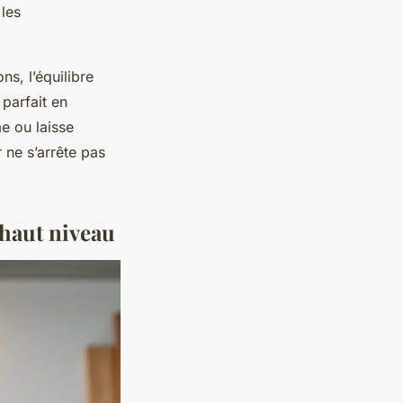
 les
ns, l’équilibre
parfait en
e ou laisse
r ne s’arrête pas
 haut niveau