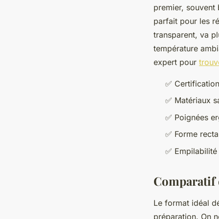
premier, souvent 
parfait pour les 
transparent, va pl
température ambia
expert pour
trouv
✅ Certificatio
✅ Matériaux s
✅ Poignées er
✅ Forme rectan
✅ Empilabilité
Comparatif 
Le format idéal d
préparation. On 