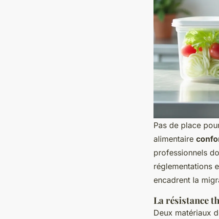
Pas de place pour
alimentaire
confo
professionnels do
réglementations 
encadrent la migr
La résistance t
Deux matériaux do