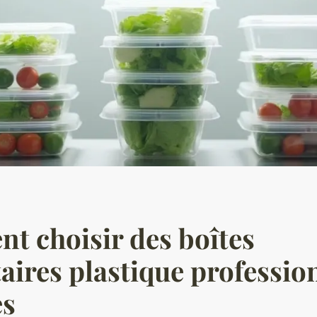
 choisir des boîtes
aires plastique professio
es