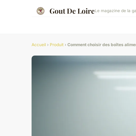
Gout De Loire
Le magazine de la ga
Accueil
›
Produit
›
Comment choisir des boîtes alime