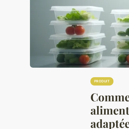
PRODUIT
Comment
aliment
adapté