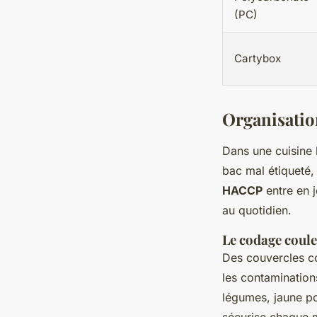
(PC)
Cartybox
Organisation
Dans une cuisine 
bac mal étiqueté, 
HACCP
entre en 
au quotidien.
Le codage coul
Des couvercles co
les contamination
légumes, jaune pou
sécurise chaque ma