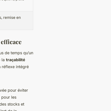
s, remise en
 efficace
lus de temps qu’un
e la
traçabilité
réflexe intégré
vée pour éviter
 pour les
 des stocks et
’est de la