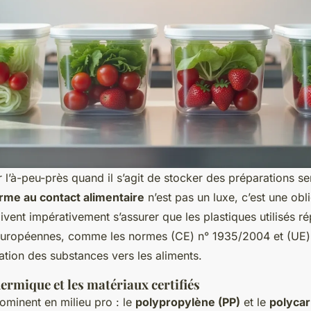
 l’à-peu-près quand il s’agit de stocker des préparations se
rme au contact alimentaire
n’est pas un luxe, c’est une obl
ivent impérativement s’assurer que les plastiques utilisés 
européennes, comme les normes (CE) n° 1935/2004 et (UE) 
ation des substances vers les aliments.
hermique et les matériaux certifiés
minent en milieu pro : le
polypropylène (PP)
et le
polycar