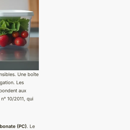
nsibles. Une boîte
igation. Les
répondent aux
n° 10/2011, qui
bonate (PC)
. Le