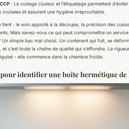
ACCP
: Le codage couleur et l’étiquetage permettent d’éviter
 croisées et assurent une hygiène irréprochable.
e tient : le soin apporté à la découpe, la précision des cuisso
nts. Mais savez-vous ce qui peut compromettre un service 
 Un simple bac mal choisi. Un contenant qui fuit, se déform
 et c’est toute la chaîne de qualité qui s’effondre. La rigueu
iguisé - elle commence dans la chambre froide.
 pour identifier une boîte hermétique de