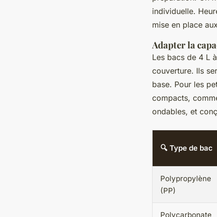
individuelle. Heur
mise en place aux
Adapter la capa
Les bacs de 4 L à
couverture. Ils s
base. Pour les pet
compacts, comme l
ondables, et conç
🔍 Type de bac
Polypropylène
(PP)
Polycarbonate