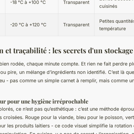
-18 °C à +100 °C
Transparent
cuisinés
Petites quantité
-20 °C à +120 °C
Transparent
température
 et traçabilité : les secrets d'un stockage
bien rodée, chaque minute compte. Et rien ne fait perdre p
ou pire, un mélange d’ingrédients non identifié. C’est là qu
jeu - pas comme un simple carnet à remplir, mais comme un 
eur pour une hygiène irréprochable
lorés, ce n’est pas qu’esthétique : c’est une méthode éprou
s croisées. Rouge pour la viande, bleu pour le poisson, vert
r les produits laitiers - ce code visuel simplifie la rotation
nipulation. En cuisine, y a pas de secret : l’organisation, c