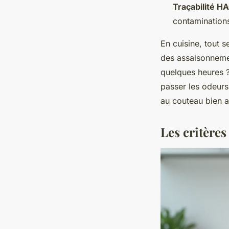
Traçabilité H
contaminations
En cuisine, tout s
des assaisonneme
quelques heures ?
passer les odeurs,
au couteau bien a
Les critères