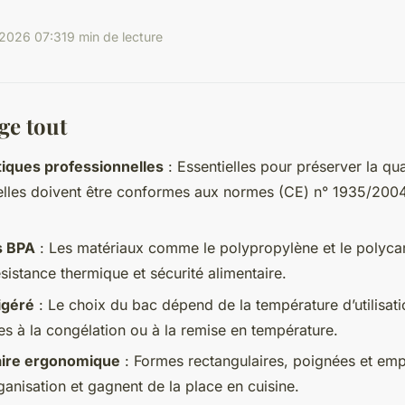
2026 07:31
9 min de lecture
ge tout
iques professionnelles
: Essentielles pour préserver la qua
elles doivent être conformes aux normes (CE) n° 1935/2004
s BPA
: Les matériaux comme le polypropylène et le polyca
ésistance thermique et sécurité alimentaire.
igéré
: Le choix du bac dépend de la température d’utilisat
s à la congélation ou à la remise en température.
aire ergonomique
: Formes rectangulaires, poignées et empi
rganisation et gagnent de la place en cuisine.