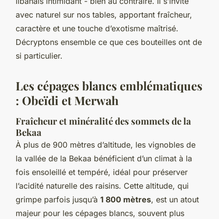
libanais intimidant - bien au contraire. Il s’invite
avec naturel sur nos tables, apportant fraîcheur,
caractère et une touche d’exotisme maîtrisé.
Décryptons ensemble ce que ces bouteilles ont de
si particulier.
Les cépages blancs emblématiques
: Obeïdi et Merwah
Fraîcheur et minéralité des sommets de la
Bekaa
À plus de 900 mètres d’altitude, les vignobles de
la vallée de la Bekaa bénéficient d’un climat à la
fois ensoleillé et tempéré, idéal pour préserver
l’acidité naturelle des raisins. Cette altitude, qui
grimpe parfois jusqu’à
1 800 mètres
, est un atout
majeur pour les cépages blancs, souvent plus