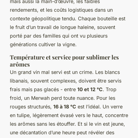
mais aussi la main-d’œuvre, les faibles
rendements, et les coûts logistiques dans un
contexte géopolitique tendu. Chaque bouteille est
le fruit d’un travail de longue haleine, souvent
porté par des familles qui ont vu plusieurs
générations cultiver la vigne.
Température et service pour sublimer les
arômes
Un grand vin mal servi est un crime. Les blancs
libanais, souvent complexes, doivent être servis
frais mais pas glacés - entre
10 et 12 °C
. Trop
froid, un Merwah perd toute nuance. Pour les
rouges structurés,
16 à 18 °C
est l’idéal. Un verre
en tulipe, légèrement évasé vers le haut, concentre
les arômes sans les étouffer. Et si le vin est jeune,
une décantation d’une heure peut révéler des