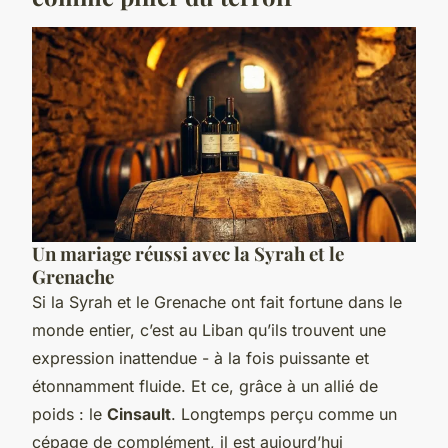
Un mariage réussi avec la Syrah et le
Grenache
Si la Syrah et le Grenache ont fait fortune dans le
monde entier, c’est au Liban qu’ils trouvent une
expression inattendue - à la fois puissante et
étonnamment fluide. Et ce, grâce à un allié de
poids : le
Cinsault
. Longtemps perçu comme un
cépage de complément, il est aujourd’hui