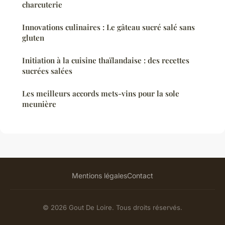
charcuterie
Innovations culinaires : Le gâteau sucré salé sans
gluten
Initiation à la cuisine thaïlandaise : des recettes
sucrées salées
Les meilleurs accords mets-vins pour la sole
meunière
Mentions légales
Contact
© 2026 Gout De Loire. Tous droits réservés.