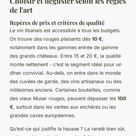
Choisir et déguster selon les règles
de l'art
Repères de prix et critères de qualité
Le vin libanais est accessible à tous les budgets.
On trouve des rouges plaisants dès
10 €
,
notamment dans les gammes entrée de gamme
des grands châteaux. Entre 15 et 20 €, la qualité
monte nettement - c’est le segment idéal pour un
dîner convivial. Au-delà, on entre dans le monde
des cuvées de garde, des vins artisanaux ou des
millésimes anciens. Certaines bouteilles, comme
des vieux Musar rouges, peuvent dépasser les
100
€
, surtout dans les ventes aux enchères ou les
grandes caves européennes.
Qu’est-ce qui justifie la hausse ? La rareté bien sûr,