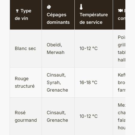
🍇
🌡️
🍷 Type
🍽️ Plats
Cépages
Température
de vin
conseil
dominants
de service
Poisson
Obeïdi,
grillé,
Blanc sec
10-12 °C
Merwah
tabboul
halloum
Cinsault,
Keftas,
Rouge
Syrah,
16-18 °C
brochet
structuré
Grenache
farrouj
Mezzés
Rosé
Cinsault,
chauds,
10-12 °C
gourmand
Grenache
falafels
houmou