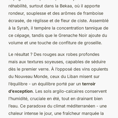
réhabilité, surtout dans la Bekaa, où il apporte
rondeur, souplesse et des arômes de framboise
écrasée, de réglisse et de fleur de ciste. Assemblé
à la Syrah, il tempère la concentration tannique de
ce cépage, tandis que le Grenache Noir ajoute du
volume et une touche de confiture de groseille.
Le résultat ? Des rouges aux robes profondes
mais aux textures soyeuses, capables de séduire
dès le premier verre. À l’opposé des vins opulents
du Nouveau Monde, ceux du Liban misent sur
l’équilibre - un équilibre porté par un
terroir
d’exception
. Les sols argilo-calcaires conservent
l’humidité, cruciale en été, tout en drainant bien
l’eau. Ce paradoxe du climat méditerranéen - une
chaleur intense le jour, une fraîcheur marquée la