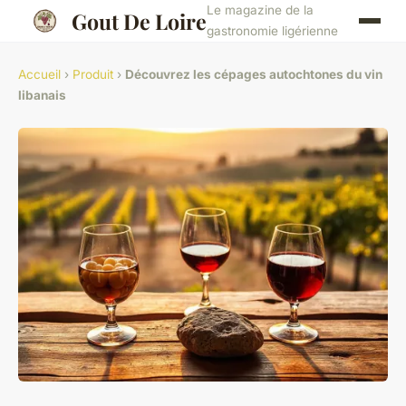
Le magazine de la
Gout De Loire
gastronomie ligérienne
Accueil
›
Produit
›
Découvrez les cépages autochtones du vin
libanais